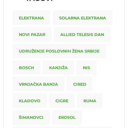
ELEKTRANA
SOLARNA ELEKTRANA
NOVI PAZAR
ALLIED TELESIS DAN
UDRUŽENJE POSLOVNIH ŽENA SRBIJE
BOSCH
KANJIŽA
NIS
VRNJAČKA BANJA
CIRED
KLADOVO
CIGRE
RUMA
ŠIMANOVCI
EKOSOL