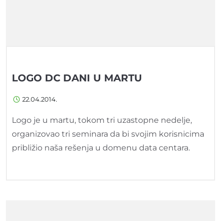
LOGO DC DANI U MARTU
22.04.2014.
Logo je u martu, tokom tri uzastopne nedelje,
organizovao tri seminara da bi svojim korisnicima
približio naša rešenja u domenu data centara.