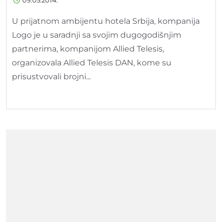
09.05.2014.
U prijatnom ambijentu hotela Srbija, kompanija
Logo je u saradnji sa svojim dugogodišnjim
partnerima, kompanijom Allied Telesis,
organizovala Allied Telesis DAN, kome su
prisustvovali brojni...