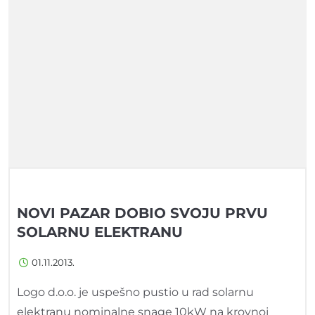
NOVI PAZAR DOBIO SVOJU PRVU
SOLARNU ELEKTRANU
01.11.2013.
Logo d.o.o. je uspešno pustio u rad solarnu
elektranu nominalne snage 10kW na krovnoj