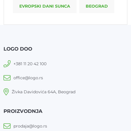
EVROPSKI DANI SUNCA
BEOGRAD
LOGO DOO
+381 11 20 42 100
office@logo.rs
Živka Davidovića 64A, Beograd
PROIZVODNJA
prodaja@logo.rs