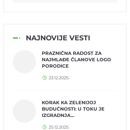
NAJNOVIJE VESTI
PRAZNIČNA RADOST ZA
NAJMLAĐE ČLANOVE LOGO
PORODICE
23.12.2025.
KORAK KA ZELENIJOJ
BUDUĆNOSTI: U TOKU JE
IZGRADNJA...
25.12.2025.