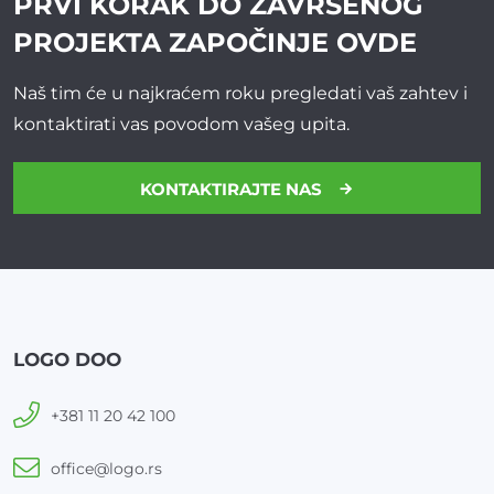
PRVI KORAK DO ZAVRŠENOG
PROJEKTA
ZAPOČINJE OVDE
Naš tim će u najkraćem roku pregledati vaš zahtev i
kontaktirati vas povodom vašeg upita.
KONTAKTIRAJTE NAS
LOGO DOO
+381 11 20 42 100
office@logo.rs