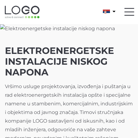
ELEKTROENERGETSKE
INSTALACIJE NISKOG
NAPONA
Vršimo usluge projektovanja, izvođenja i puštanja u
rad elektroenergetskih instalacija opšte i specijalne
namene u stambenim, komercijalnim, industrijskim
i objektima od javnog značaja. Timovi stručnjaka
kompanije LOGO sastavljeni od iskusnih, kao i od
mladih inženjera, odgovoriće na vaše zahteve