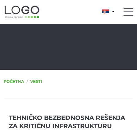
POČETNA
VESTI
TEHNIČKO BEZBEDNOSNA REŠENJA
ZA KRITIČNU INFRASTRUKTURU