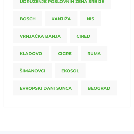
UDRUŽENJE POSLOVNIH ŽENA SRBIJE
BOSCH
KANJIŽA
NIS
VRNJAČKA BANJA
CIRED
KLADOVO
CIGRE
RUMA
ŠIMANOVCI
EKOSOL
EVROPSKI DANI SUNCA
BEOGRAD