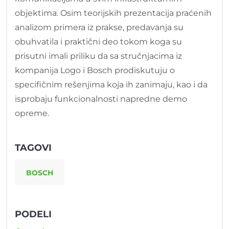
objektima. Osim teorijskih prezentacija praćenih
analizom primera iz prakse, predavanja su
obuhvatila i praktični deo tokom koga su
prisutni imali priliku da sa stručnjacima iz
kompanija Logo i Bosch prodiskutuju o
specifičnim rešenjima koja ih zanimaju, kao i da
isprobaju funkcionalnosti napredne demo
opreme.
TAGOVI
BOSCH
PODELI