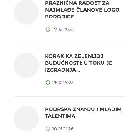
PRAZNIČNA RADOST ZA
NAJMLAĐE ČLANOVE LOGO
PORODICE
23.12.2025.
KORAK KA ZELENIJOJ
BUDUĆNOSTI: U TOKU JE
IZGRADNJA...
25.12.2025.
PODRŠKA ZNANJU I MLADIM
TALENTIMA
10.01.2026.