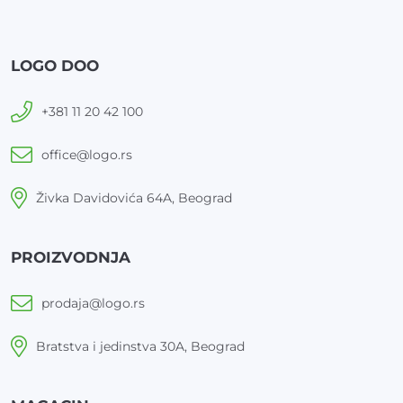
LOGO DOO
+381 11 20 42 100
office@logo.rs
Živka Davidovića 64A, Beograd
PROIZVODNJA
prodaja@logo.rs
Bratstva i jedinstva 30A, Beograd