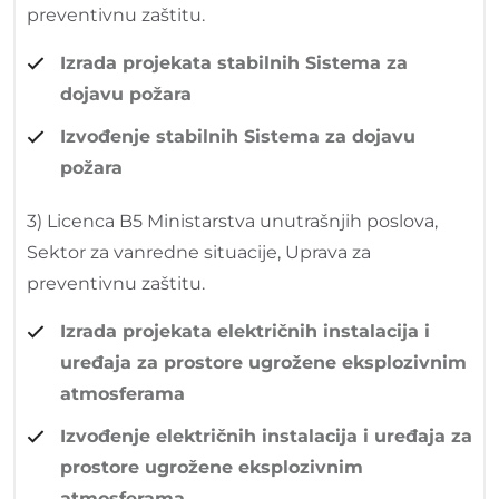
preventivnu zaštitu.
Izrada projekata stabilnih Sistema za
dojavu požara
Izvođenje stabilnih Sistema za dojavu
požara
3) Licenca B5 Ministarstva unutrašnjih poslova,
Sektor za vanredne situacije, Uprava za
preventivnu zaštitu.
Izrada projekata električnih instalacija i
uređaja za prostore ugrožene eksplozivnim
atmosferama
Izvođenje električnih instalacija i uređaja za
prostore ugrožene eksplozivnim
atmosferama