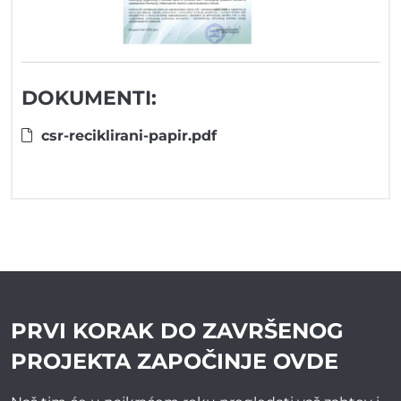
DOKUMENTI:
csr-reciklirani-papir.pdf
PRVI KORAK DO ZAVRŠENOG
PROJEKTA
ZAPOČINJE OVDE