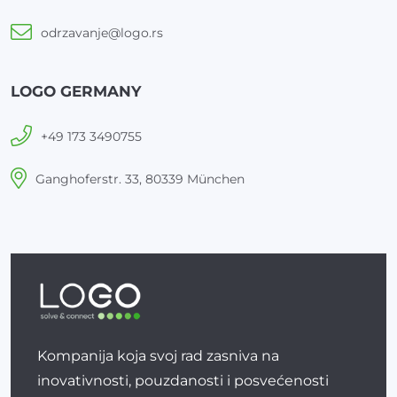
odrzavanje@logo.rs
LOGO GERMANY
+49 173 3490755
Ganghoferstr. 33, 80339 München
Kompanija koja svoj rad zasniva na
inovativnosti, pouzdanosti i posvećenosti