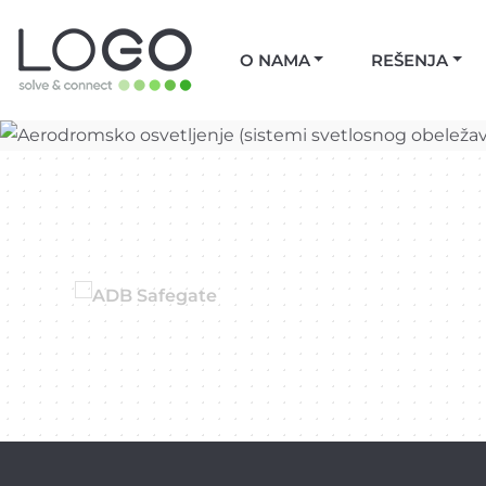
O NAMA
REŠENJA