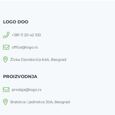
LOGO DOO
+381 11 20 42 100
office@logo.rs
Živka Davidovića 64A, Beograd
PROIZVODNJA
prodaja@logo.rs
Bratstva i jedinstva 30A, Beograd