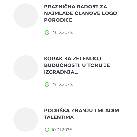
PRAZNIČNA RADOST ZA
NAJMLAĐE ČLANOVE LOGO
PORODICE
23.12.2025.
KORAK KA ZELENIJOJ
BUDUĆNOSTI: U TOKU JE
IZGRADNJA...
25.12.2025.
PODRŠKA ZNANJU I MLADIM
TALENTIMA
10.01.2026.