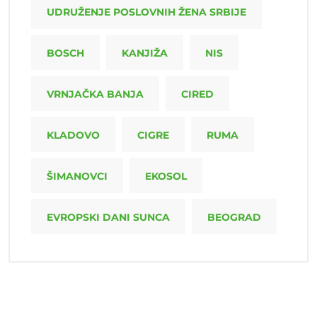
UDRUŽENJE POSLOVNIH ŽENA SRBIJE
BOSCH
KANJIŽA
NIS
VRNJAČKA BANJA
CIRED
KLADOVO
CIGRE
RUMA
ŠIMANOVCI
EKOSOL
EVROPSKI DANI SUNCA
BEOGRAD