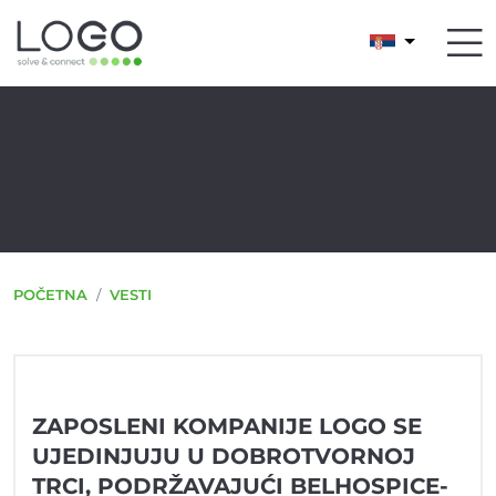
POČETNA
VESTI
ZAPOSLENI KOMPANIJE LOGO SE
UJEDINJUJU U DOBROTVORNOJ
TRCI, PODRŽAVAJUĆI BELHOSPICE-