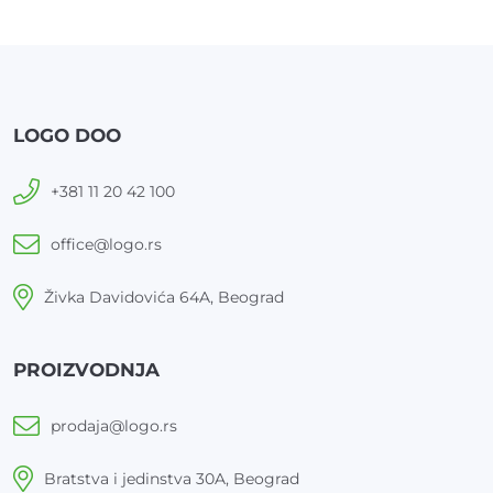
LOGO DOO
+381 11 20 42 100
office@logo.rs
Živka Davidovića 64A, Beograd
PROIZVODNJA
prodaja@logo.rs
Bratstva i jedinstva 30A, Beograd