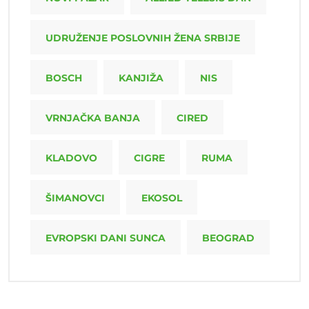
UDRUŽENJE POSLOVNIH ŽENA SRBIJE
BOSCH
KANJIŽA
NIS
VRNJAČKA BANJA
CIRED
KLADOVO
CIGRE
RUMA
ŠIMANOVCI
EKOSOL
EVROPSKI DANI SUNCA
BEOGRAD