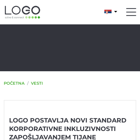
POČETNA
VESTI
LOGO POSTAVLJA NOVI STANDARD
KORPORATIVNE INKLUZIVNOSTI
ZAPOŠLJAVANJEM TIJANE