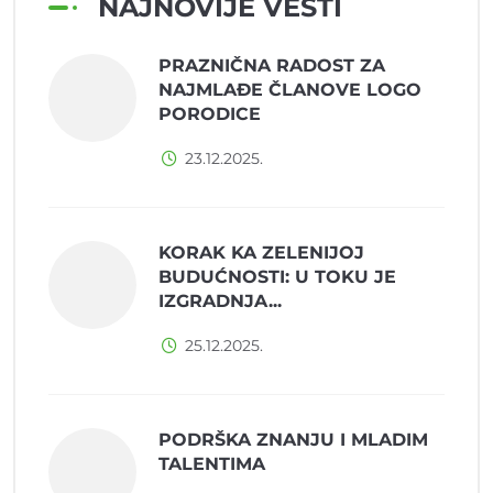
NAJNOVIJE VESTI
PRAZNIČNA RADOST ZA
NAJMLAĐE ČLANOVE LOGO
PORODICE
23.12.2025.
KORAK KA ZELENIJOJ
BUDUĆNOSTI: U TOKU JE
IZGRADNJA...
25.12.2025.
PODRŠKA ZNANJU I MLADIM
TALENTIMA