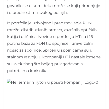
govorilo se u kom delu mreže se koji primenjuje
i o prednostima svakog od njih.
Iz portfolia je izdvojeno i predstavljanje PON
mreže, distributivnih ormara, završnih optičkih
kutija i utičnica. Novine u portfoliju HT su i 16
portna baza za FDN tip spojnice i univerzalni
nosač za spojnice. Spliteri u spojnicama su u
stalnom razvoju u kompaniji HT i nastale izmene
su uvek zbog što boljeg prilagođavanja
potrebama korisnika.