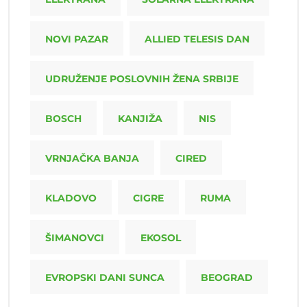
NOVI PAZAR
ALLIED TELESIS DAN
UDRUŽENJE POSLOVNIH ŽENA SRBIJE
BOSCH
KANJIŽA
NIS
VRNJAČKA BANJA
CIRED
KLADOVO
CIGRE
RUMA
ŠIMANOVCI
EKOSOL
EVROPSKI DANI SUNCA
BEOGRAD