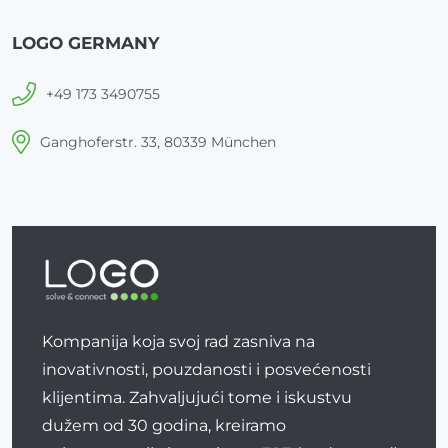
LOGO GERMANY
+49 173 3490755
Ganghoferstr. 33, 80339 München
Kompanija koja svoj rad zasniva na
inovativnosti, pouzdanosti i posvećenosti
klijentima. Zahvaljujući tome i iskustvu
dužem od 30 godina, kreiramo