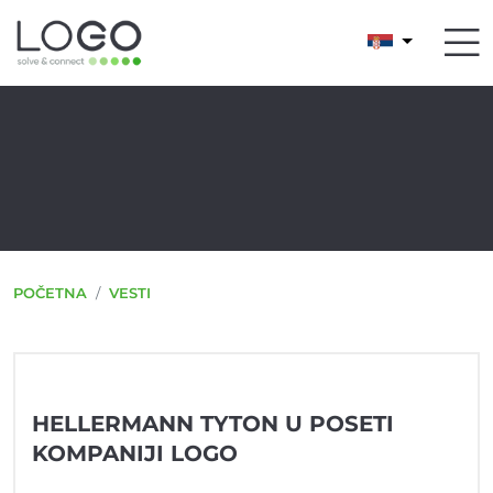
POČETNA
VESTI
HELLERMANN TYTON U POSETI
KOMPANIJI LOGO