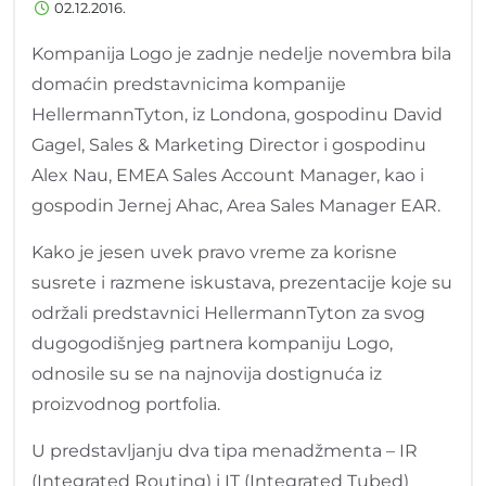
02.12.2016.
Kompanija Logo je zadnje nedelje novembra bila
domaćin predstavnicima kompanije
HellermannTyton, iz Londona, gospodinu David
Gagel, Sales & Marketing Director i gospodinu
Alex Nau, EMEA Sales Account Manager, kao i
gospodin Jernej Ahac, Area Sales Manager EAR.
Kako je jesen uvek pravo vreme za korisne
susrete i razmene iskustava, prezentacije koje su
održali predstavnici HellermannTyton za svog
dugogodišnjeg partnera kompaniju Logo,
odnosile su se na najnovija dostignuća iz
proizvodnog portfolia.
U predstavljanju dva tipa menadžmenta – IR
(Integrated Routing) i IT (Integrated Tubed)