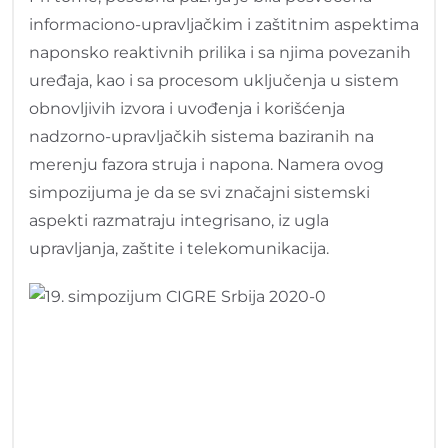
informaciono-upravljačkim i zaštitnim aspektima
naponsko reaktivnih prilika i sa njima povezanih
uređaja, kao i sa procesom uključenja u sistem
obnovljivih izvora i uvođenja i korišćenja
nadzorno-upravljačkih sistema baziranih na
merenju fazora struja i napona. Namera ovog
simpozijuma je da se svi značajni sistemski
aspekti razmatraju integrisano, iz ugla
upravljanja, zaštite i telekomunikacija.