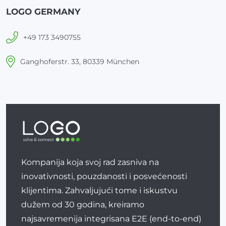
LOGO GERMANY
+49 173 3490755
Ganghoferstr. 33, 80339 München
Kompanija koja svoj rad zasniva na
inovativnosti, pouzdanosti i posvećenosti
klijentima. Zahvaljujući tome i iskustvu
dužem od 30 godina, kreiramo
najsavremenija integrisana E2E (end-to-end)