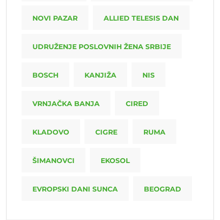
NOVI PAZAR
ALLIED TELESIS DAN
UDRUŽENJE POSLOVNIH ŽENA SRBIJE
BOSCH
KANJIŽA
NIS
VRNJAČKA BANJA
CIRED
KLADOVO
CIGRE
RUMA
ŠIMANOVCI
EKOSOL
EVROPSKI DANI SUNCA
BEOGRAD