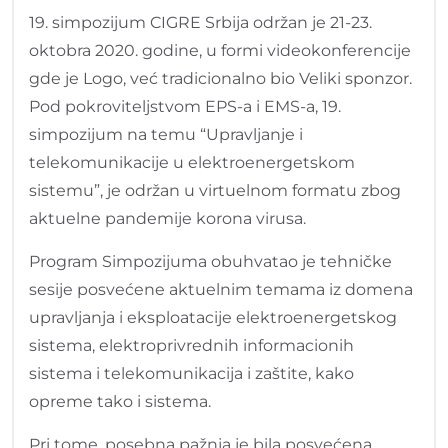
19. simpozijum CIGRE Srbija održan je 21-23.
oktobra 2020. godine, u formi videokonferencije
gde je Logo, već tradicionalno bio Veliki sponzor.
Pod pokroviteljstvom EPS-a i EMS-a, 19.
simpozijum na temu “Upravljanje i
telekomunikacije u elektroenergetskom
sistemu”, je održan u virtuelnom formatu zbog
aktuelne pandemije korona virusa.
Program Simpozijuma obuhvatao je tehničke
sesije posvećene aktuelnim temama iz domena
upravljanja i eksploatacije elektroenergetskog
sistema, elektroprivrednih informacionih
sistema i telekomunikacija i zaštite, kako
opreme tako i sistema.
Pri tome, posebna pažnja je bila posvećena