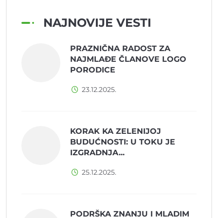
NAJNOVIJE VESTI
PRAZNIČNA RADOST ZA
NAJMLAĐE ČLANOVE LOGO
PORODICE
23.12.2025.
KORAK KA ZELENIJOJ
BUDUĆNOSTI: U TOKU JE
IZGRADNJA...
25.12.2025.
PODRŠKA ZNANJU I MLADIM