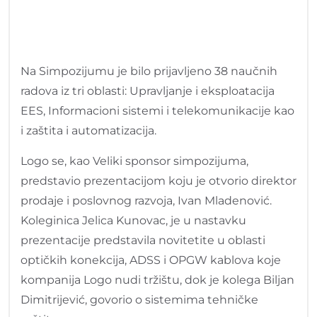
Na Simpozijumu je bilo prijavljeno 38 naučnih
radova iz tri oblasti: Upravljanje i eksploatacija
EES, Informacioni sistemi i telekomunikacije kao
i zaštita i automatizacija.
Logo se, kao Veliki sponsor simpozijuma,
predstavio prezentacijom koju je otvorio direktor
prodaje i poslovnog razvoja, Ivan Mladenović.
Koleginica Jelica Kunovac, je u nastavku
prezentacije predstavila novitetite u oblasti
optičkih konekcija, ADSS i OPGW kablova koje
kompanija Logo nudi tržištu, dok je kolega Biljan
Dimitrijević, govorio o sistemima tehničke