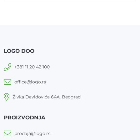
LOGO DOO
+381 11 20 42 100
office@logo.rs
Živka Davidovića 64A, Beograd
PROIZVODNJA
prodaja@logo.rs