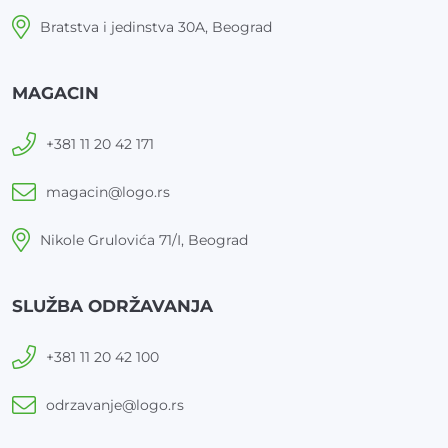
Bratstva i jedinstva 30A, Beograd
MAGACIN
+381 11 20 42 171
magacin@logo.rs
Nikole Grulovića 71/I, Beograd
SLUŽBA ODRŽAVANJA
+381 11 20 42 100
odrzavanje@logo.rs