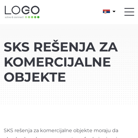
SKS REŠENJA ZA
KOMERCIJALNE
OBJEKTE
SKS rešenja za komercijalne objekte moraju da