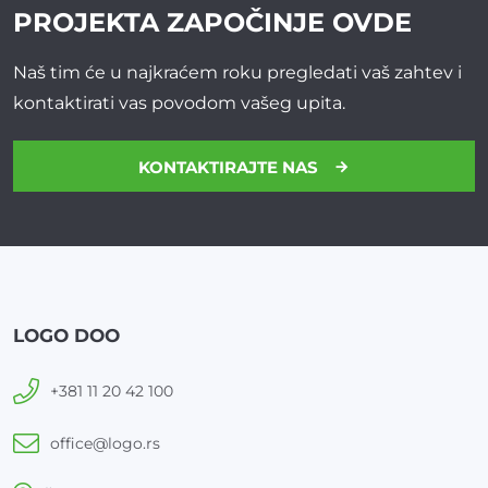
PROJEKTA
ZAPOČINJE OVDE
Naš tim će u najkraćem roku pregledati vaš zahtev i
kontaktirati vas povodom vašeg upita.
KONTAKTIRAJTE NAS
LOGO DOO
+381 11 20 42 100
office@logo.rs