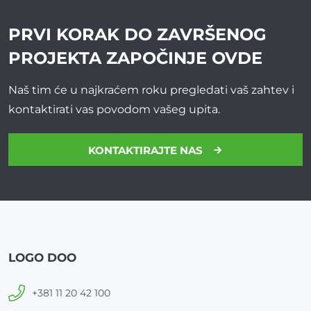
PRVI KORAK DO ZAVRŠENOG
PROJEKTA
ZAPOČINJE OVDE
Naš tim će u najkraćem roku pregledati vaš zahtev i
kontaktirati vas povodom vašeg upita.
KONTAKTIRAJTE NAS
LOGO DOO
+381 11 20 42 100