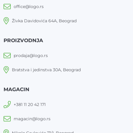
office@logo.rs
Živka Davidovića 64A, Beograd
PROIZVODNJA
prodaja@logo.rs
Bratstva i jedinstva 30A, Beograd
MAGACIN
+381 11 20 42 171
magacin@logo.rs