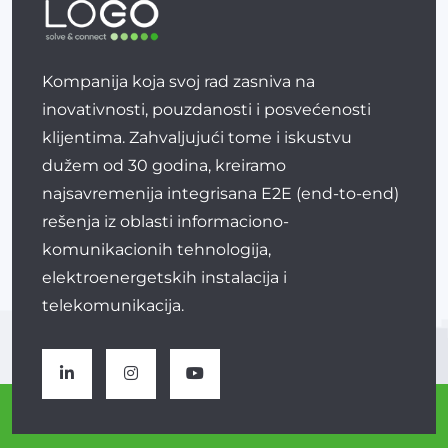
Kompanija koja svoj rad zasniva na
inovativnosti, pouzdanosti i posvećenosti
klijentima. Zahvaljujući tome i iskustvu
dužem od 30 godina, kreiramo
najsavremenija integrisana E2E (end-to-end)
rešenja iz oblasti informaciono-
komunikacionih tehnologija,
elektroenergetskih instalacija i
telekomunikacija.