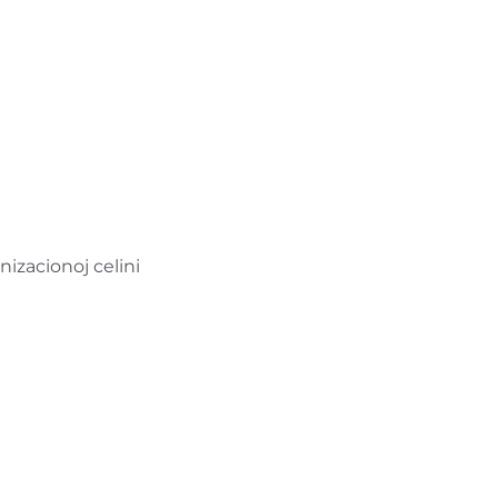
izacionoj celini