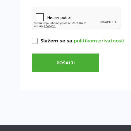
Slažem se sa
politikom privatnosti
POŠALJI