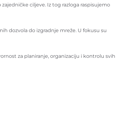
ajedničke ciljeve. Iz tog razloga raspisujemo
nih dozvola do izgradnje mreže. U fokusu su
ost za planiranje, organizaciju i kontrolu svih