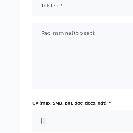
CV (max. 5MB, pdf, doc, docx, odt): *