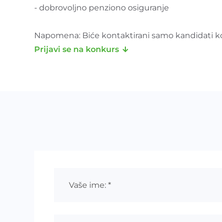
- dobrovoljno penziono osiguranje
Napomena: Biće kontaktirani samo kandidati koj
Prijavi se na konkurs