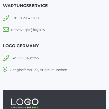
WARTUNGSSERVICE
+381 11 20 42 100
odrzavanje@logo.rs
LOGO GERMANY
+49 173 3490755
Ganghoferstr. 33, 80339 München