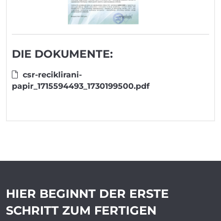
DIE DOKUMENTE:
csr-reciklirani-
papir_1715594493_1730199500.pdf
HIER BEGINNT DER ERSTE
SCHRITT ZUM
FERTIGEN