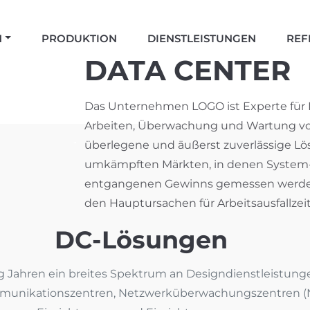
N
PRODUKTION
DIENSTLEISTUNGEN
REF
DATA CENTER
Das Unternehmen LOGO ist Experte für 
Arbeiten, Überwachung und Wartung vo
überlegene und äußerst zuverlässige Lö
umkämpften Märkten, in denen System- 
entgangenen Gewinns gemessen werden,
den Hauptursachen für Arbeitsausfallzei
DC-Lösungen
 Jahren ein breites Spektrum an Designdienstleistung
mmunikationszentren, Netzwerküberwachungszentren (