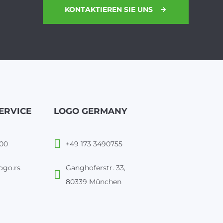
KONTAKTIEREN SIE UNS
ERVICE
LOGO GERMANY
100
+49 173 3490755
ogo.rs
Ganghoferstr. 33,
80339 München