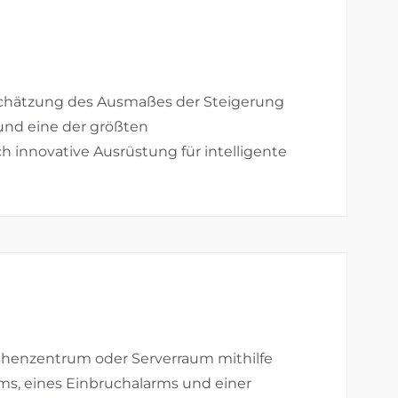
nschätzung des Ausmaßes der Steigerung
und eine der größten
 innovative Ausrüstung für intelligente
chenzentrum oder Serverraum mithilfe
s, eines Einbruchalarms und einer