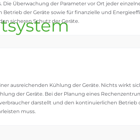
Die Überwachung der Parameter vor Ort jeder einzel
Betrieb der Geräte sowie für finanzielle und Energieeffiz
en sicheren Schutz der Geräte.
ner ausreichenden Kühlung der Geräte. Nichts wirkt sich
ühlung der Geräte. Bei der Planung eines Rechenzentr
verbraucher darstellt und den kontinuierlichen Betrieb
rleisten muss.