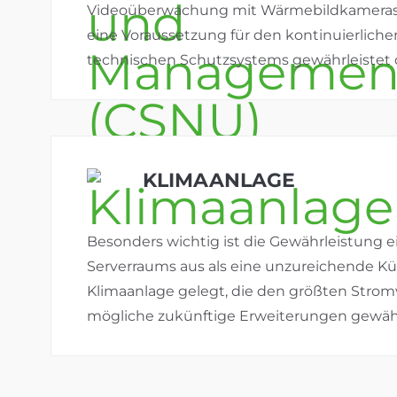
Videoüberwachung mit Wärmebildkameras. 
eine Voraussetzung für den kontinuierlichen 
technischen Schutzsystems gewährleistet d
KLIMAANLAGE
Besonders wichtig ist die Gewährleistung ei
Serverraums aus als eine unzureichende K
Klimaanlage gelegt, die den größten Strom
mögliche zukünftige Erweiterungen gewäh