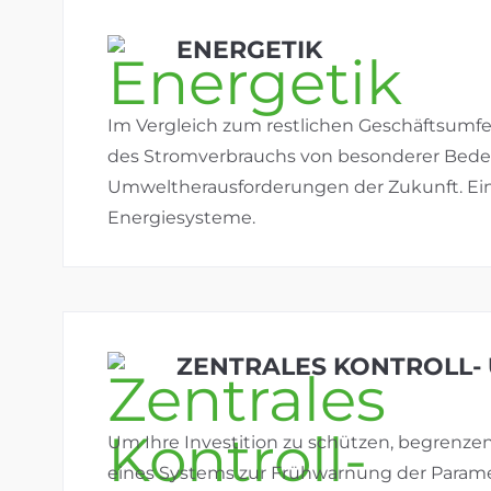
ENERGETIK
Im Vergleich zum restlichen Geschäftsumfe
des Stromverbrauchs von besonderer Bede
Umweltherausforderungen der Zukunft. Ein 
Energiesysteme.
ZENTRALES KONTROLL-
Um Ihre Investition zu schützen, begrenz
eines Systems zur Frühwarnung der Parame