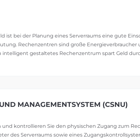
ld ist bei der Planung eines Serverraums eine gute Ei
utung. Rechenzentren sind große Energieverbraucher 
intelligent gestaltetes Rechenzentrum spart Geld durch
 UND MANAGEMENTSYSTEM (CSNU)
en und kontrollieren Sie den physischen Zugang zum Re
ter des Serverraums sowie eines Zugangskontrollsystem