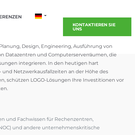
ERENZEN
KONTAKTIEREN SIE
UNS
Planung, Design, Engineering, Ausführung von
n Datazentren und Computerserverräumen, die
sungen integrieren. In den heutigen hart
und Netzwerkausfallzeiten an der Höhe des
 schützen LOGO-Lösungen Ihre Investitionen vor
ten.
en und Fachwissen für Rechenzentren,
NOC) und andere unternehmenskritische