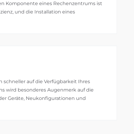
nen Komponente eines Rechenzentrums ist
ienz, und die Installation eines
 schneller auf die Verfügbarkeit Ihres
ums wird besonderes Augenmerk auf die
 der Geräte, Neukonfigurationen und