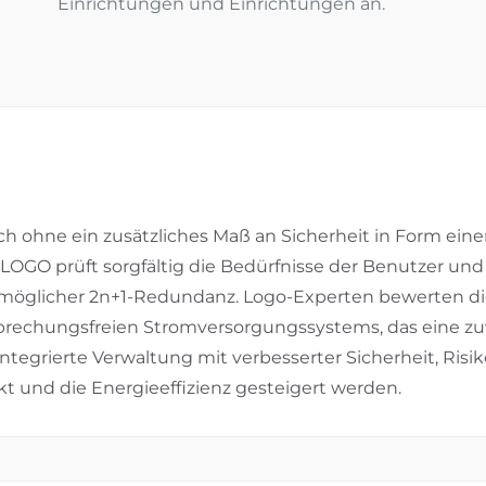
Einrichtungen und Einrichtungen an.
ch ohne ein zusätzliches Maß an Sicherheit in Form ein
GO prüft sorgfältig die Bedürfnisse der Benutzer und w
möglicher 2n+1-Redundanz. Logo-Experten bewerten die 
brechungsfreien Stromversorgungssystems, das eine zu
e integrierte Verwaltung mit verbesserter Sicherheit, R
kt und die Energieeffizienz gesteigert werden.