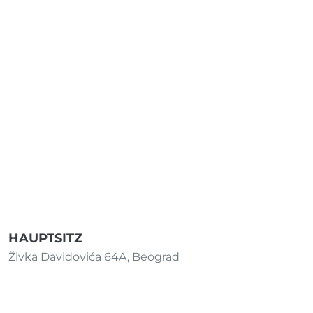
HAUPTSITZ
Živka Davidovića 64A, Beograd