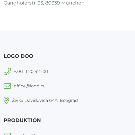
Ganghoferstr. 33, 80339 München
LOGO DOO
+381 11 20 42 100
office@logo.rs
Živka Davidovića 64A, Beograd
PRODUKTION