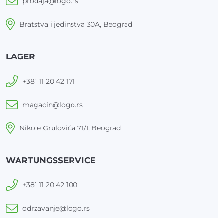
prodaja@logo.rs
Bratstva i jedinstva 30A, Beograd
LAGER
+381 11 20 42 171
magacin@logo.rs
Nikole Grulovića 71/I, Beograd
WARTUNGSSERVICE
+381 11 20 42 100
odrzavanje@logo.rs