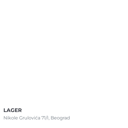
LAGER
Nikole Grulovića 71/I, Beograd