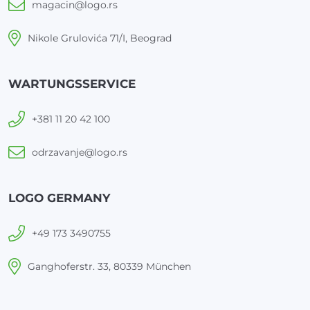
magacin@logo.rs
Nikole Grulovića 71/I, Beograd
WARTUNGSSERVICE
+381 11 20 42 100
odrzavanje@logo.rs
LOGO GERMANY
+49 173 3490755
Ganghoferstr. 33, 80339 München