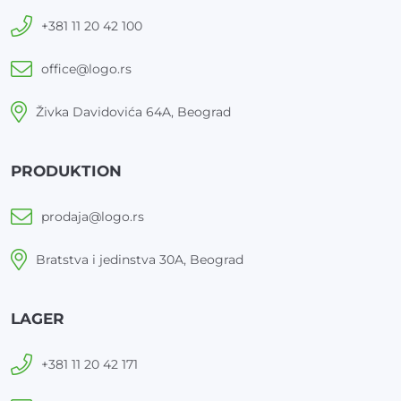
+381 11 20 42 100
office@logo.rs
Živka Davidovića 64A, Beograd
PRODUKTION
prodaja@logo.rs
Bratstva i jedinstva 30A, Beograd
LAGER
+381 11 20 42 171