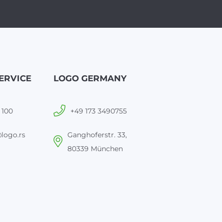
ERVICE
LOGO GERMANY
 100
+49 173 3490755
logo.rs
Ganghoferstr. 33,
80339 München