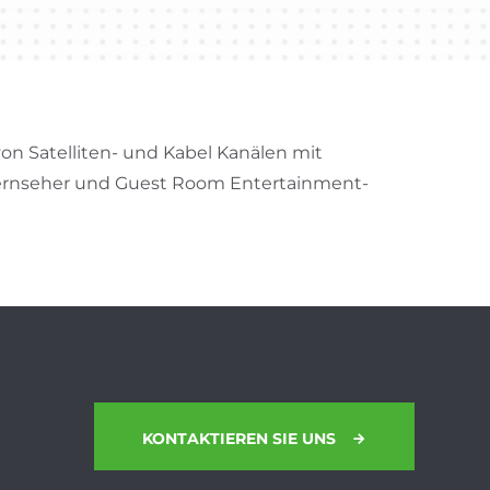
von Satelliten- und Kabel Kanälen mit
ernseher und Guest Room Entertainment-
KONTAKTIEREN SIE UNS