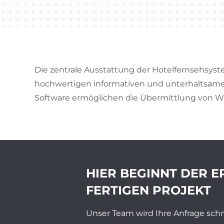
Die zentrale Ausstattung der Hotelfernsehsyste
hochwertigen informativen und unterhaltsam
Software ermöglichen die Übermittlung von W
HIER BEGINNT DER E
FERTIGEN PROJEKT
Unser Team wird Ihre Anfrage schn