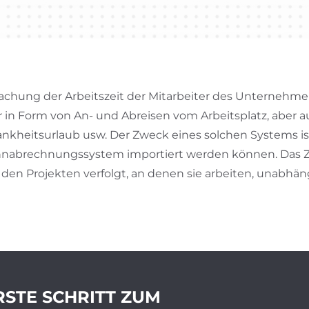
achung der Arbeitszeit der Mitarbeiter des Unternehmen
in Form von An- und Abreisen vom Arbeitsplatz, aber a
 Krankheitsurlaub usw. Der Zweck eines solchen Systems 
hnabrechnungssystem importiert werden können. Das Ze
h den Projekten verfolgt, an denen sie arbeiten, unabhä
RSTE SCHRITT ZUM