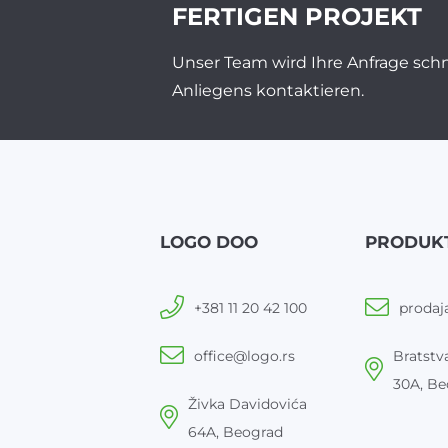
FERTIGEN PROJEKT
Unser Team wird Ihre Anfrage schn
Anliegens kontaktieren.
LOGO DOO
PRODUK
+381 11 20 42 100
prodaj
office@logo.rs
Bratstva
30A, Be
Živka Davidovića
64A, Beograd