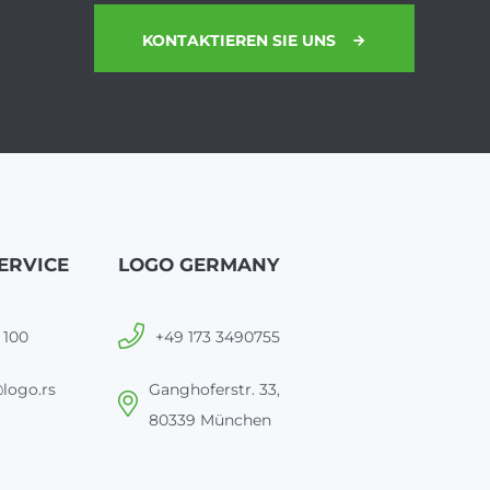
KONTAKTIEREN SIE UNS
ERVICE
LOGO GERMANY
 100
+49 173 3490755
logo.rs
Ganghoferstr. 33,
80339 München