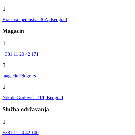
Bratstva i jedinstva 30A, Beograd
Magacin
+381 11 20 42 171
magacin@logo.rs
Nikole Grulovića 71/I, Beograd
Služba održavanja
+381 11 20 42 100