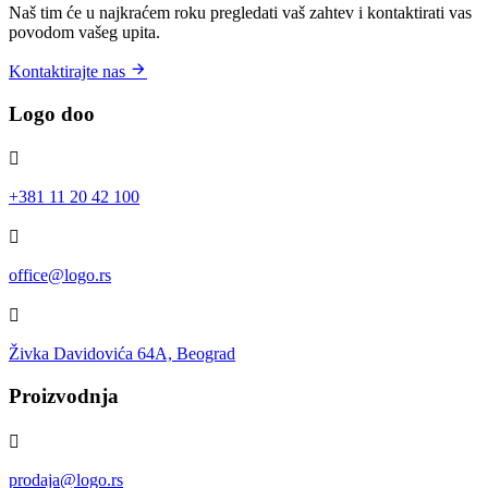
Naš tim će u najkraćem roku pregledati vaš zahtev i kontaktirati vas
povodom vašeg upita.
Kontaktirajte nas
Logo doo
+381 11 20 42 100
office@logo.rs
Živka Davidovića 64A, Beograd
Proizvodnja
prodaja@logo.rs