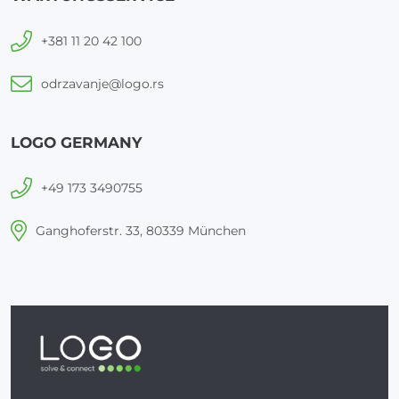
+381 11 20 42 100
odrzavanje@logo.rs
LOGO GERMANY
+49 173 3490755
Ganghoferstr. 33, 80339 München