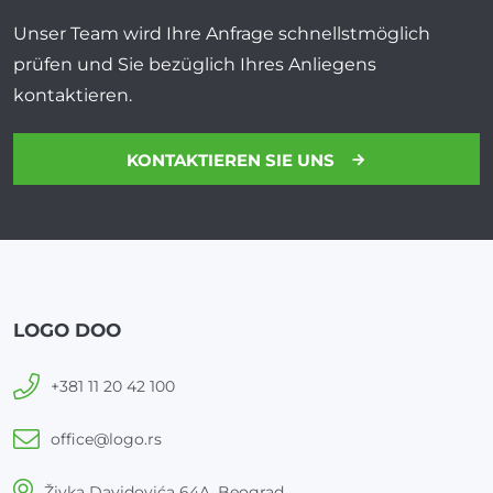
Unser Team wird Ihre Anfrage schnellstmöglich
prüfen und Sie bezüglich Ihres Anliegens
kontaktieren.
KONTAKTIEREN SIE UNS
LOGO DOO
+381 11 20 42 100
office@logo.rs
Živka Davidovića 64A, Beograd