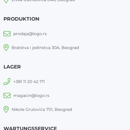
PRODUKTION
prodaja@logo.rs
Bratstva i jedinstva 30A, Beograd
LAGER
+381 11 20 42 171
magacin@logo.rs
Nikole Grulovića 71/I, Beograd
WARTUNGSSERVICE